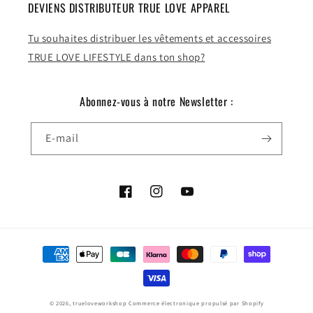
DEVIENS DISTRIBUTEUR TRUE LOVE APPAREL
Tu souhaites distribuer les vêtements et accessoires
TRUE LOVE LIFESTYLE dans ton shop?
Abonnez-vous à notre Newsletter :
E-mail
Facebook
Instagram
YouTube
Moyens
de
paiement
© 2026,
trueloveworkshop
Commerce électronique propulsé par Shopify