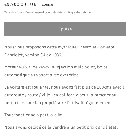
Prix
€9.900,00 EUR
Épuisé
habituel
Taxes incluses.
Frais d'expédition
calculés à l'étape de paiement.
Épuisé
Nous vous proposons cette mythique Chevrolet Corvette
Cabriolet, version C4 de 1986.
Moteur v8 5,7l de 245cv, a injection multipoint, boite
automatique 4 rapport avec overdrive.
La voiture est roulante, nous avons fait plus de 100kms avec (
autoroute / route / ville ) en californie pour la ramener au
port, et son ancien propriétaire l'utlisait réguliérement.
Tout fonctionne a part la clim.
Nous avons décidé de la vendre a un petit prix dans l'état: